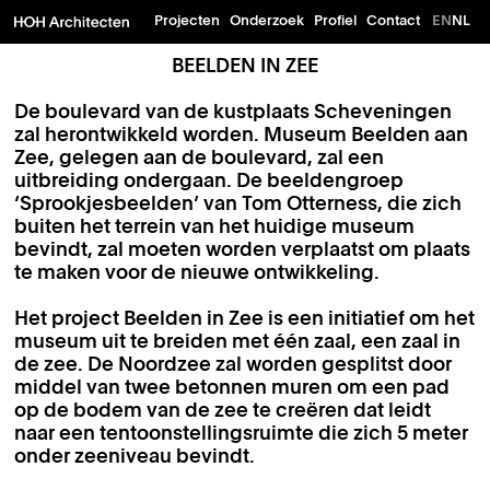
Projecten
Onderzoek
Profiel
Contact
EN
NL
BEELDEN IN ZEE
De boulevard van de kustplaats Scheveningen
zal herontwikkeld worden. Museum Beelden aan
Zee, gelegen aan de boulevard, zal een
uitbreiding ondergaan. De beeldengroep
‘Sprookjesbeelden’ van Tom Otterness, die zich
buiten het terrein van het huidige museum
bevindt, zal moeten worden verplaatst om plaats
te maken voor de nieuwe ontwikkeling.
Het project Beelden in Zee is een initiatief om het
museum uit te breiden met één zaal, een zaal in
de zee. De Noordzee zal worden gesplitst door
middel van twee betonnen muren om een pad
op de bodem van de zee te creëren dat leidt
naar een tentoonstellingsruimte die zich 5 meter
onder zeeniveau bevindt.