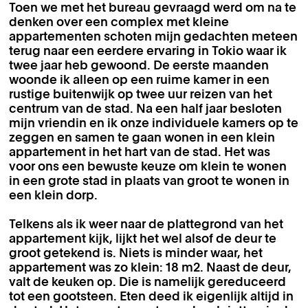
Toen we met het bureau gevraagd werd om na te
denken over een complex met kleine
appartementen schoten mijn gedachten meteen
terug naar een eerdere ervaring in Tokio waar ik
twee jaar heb gewoond. De eerste maanden
woonde ik alleen op een ruime kamer in een
rustige buitenwijk op twee uur reizen van het
centrum van de stad. Na een half jaar besloten
mijn vriendin en ik onze individuele kamers op te
zeggen en samen te gaan wonen in een klein
appartement in het hart van de stad. Het was
voor ons een bewuste keuze om klein te wonen
in een grote stad in plaats van groot te wonen in
een klein dorp.
Telkens als ik weer naar de plattegrond van het
appartement kijk, lijkt het wel alsof de deur te
groot getekend is. Niets is minder waar, het
appartement was zo klein: 18 m2. Naast de deur,
valt de keuken op. Die is namelijk gereduceerd
tot een gootsteen. Eten deed ik eigenlijk altijd in