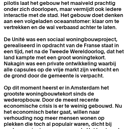
pilotis laat het gebouw het maaiveld prachtig
onder zich doorlopen, maar vermijdt ook iedere
interactie met de stad. Het gebouw doet denken
aan een volgeladen oceaanstomer: klaar om te
vertrekken en de wal verbaasd achter te laten.
De Unité was een sociaal woningbouwproject,
gerealiseerd in opdracht van de Franse staat in
een tijd, net na de Tweede Wereldoorlog, dat het
land kampte met een groot woningtekort.
Nakagin was een private ontwikkeling waarbij
alle capsules op de vrije markt zijn verkocht en
de grond door de gemeente is verpacht.
Op dit moment heerst er in Amsterdam het
grootste woningbouwtekort sinds de
wederopbouw. Door de meest recente
economische crisis is er te weinig gebouwd. Nu
het economisch beter gaat, willen naar
verhouding nog meer mensen wonen op
plekken die toch al populair waren, dicht bij