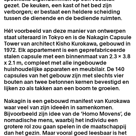
gezet. De keuken, een kast of het bed zijn
verborgen; er bestaat een heldere scheiding
tussen de dienende en de bediende ruimten.
Hét voorbeeld van deze manier van ontwerpen
staat uiteraard in Tokyo en is de Nakagin Capsule
Tower van architect Kisho Kurokawa, gebouwd in
1972. Elk appartement is een geprefabriceerde
stalen capsule met een binnenmaat van 2.3 x 3.8
x 2.1 m, compleet met alle ingebouwde
huishoudelijke apparaten en meubilair. De 140
capsules van het gebouw zijn met slechts vier
bouten aan twee betonnen kernen bevestigd en
lijken zo als takken aan een boom te groeien.
Nakagin is een gebouwd manifest van Kurokawa
waar veel van zijn ideeën in samenkomen.
Bijvoorbeeld zijn idee van de ‘Homo Movens’, de
nomadische mens, waarbij het individu een
grotere rol zou gaan spelen in de maatschappij
dan het gezin. Maar vooral goed leesbaar is het