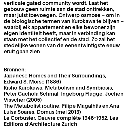
verticale gated community wordt. Laat het
gebouw geen ruimte aan de stad onttrekken,
maar juist toevoegen. Ontwerp osmose – om in
de biologische termen van Kurokawa te blijven –
waarbij elk appartement en elke bewoner zijn
eigen identiteit heeft, maar in verbinding kan
staan met het collectief en de stad. Zo zal het
stedelijke wonen van de eenentwintigste eeuw
eruit gaan zien.
Bronnen:
Japanese Homes and Their Surroundings,
Edward S. Morse (1886)
Kisho Kurokawa, Metabolism and Symbiosis,
Peter Cachola Schmal, Ingeborg Flagge, Jochen
Visscher (2005)
The Metabolist routine, Filipe Magalhãs en Ana
Luisa Soares, Domus (mei 2013)
Le Corbusier, Oeuvre complète 1946-1952, Les
Editions d’Architecture Zurich