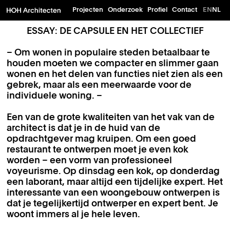
Projecten
Onderzoek
Profiel
Contact
EN
NL
ESSAY: DE CAPSULE EN HET COLLECTIEF
– Om wonen in populaire steden betaalbaar te
houden moeten we compacter en slimmer gaan
wonen en het delen van functies niet zien als een
gebrek, maar als een meerwaarde voor de
individuele woning. –
Een van de grote kwaliteiten van het vak van de
architect is dat je in de huid van de
opdrachtgever mag kruipen. Om een goed
restaurant te ontwerpen moet je even kok
worden – een vorm van professioneel
voyeurisme. Op dinsdag een kok, op donderdag
een laborant, maar altijd een tijdelijke expert. Het
interessante van een woongebouw ontwerpen is
dat je tegelijkertijd ontwerper en expert bent. Je
woont immers al je hele leven.