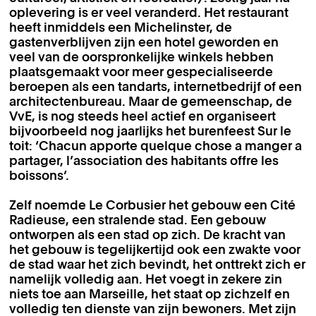
oplevering is er veel veranderd. Het restaurant
heeft inmiddels een Michelinster, de
gastenverblijven zijn een hotel geworden en
veel van de oorspronkelijke winkels hebben
plaatsgemaakt voor meer gespecialiseerde
beroepen als een tandarts, internetbedrijf of een
architectenbureau. Maar de gemeenschap, de
VvE, is nog steeds heel actief en organiseert
bijvoorbeeld nog jaarlijks het burenfeest Sur le
toit: ‘Chacun apporte quelque chose a manger a
partager, l’association des habitants offre les
boissons’.
Zelf noemde Le Corbusier het gebouw een Cité
Radieuse, een stralende stad. Een gebouw
ontworpen als een stad op zich. De kracht van
het gebouw is tegelijkertijd ook een zwakte voor
de stad waar het zich bevindt, het onttrekt zich er
namelijk volledig aan. Het voegt in zekere zin
niets toe aan Marseille, het staat op zichzelf en
volledig ten dienste van zijn bewoners. Met zijn