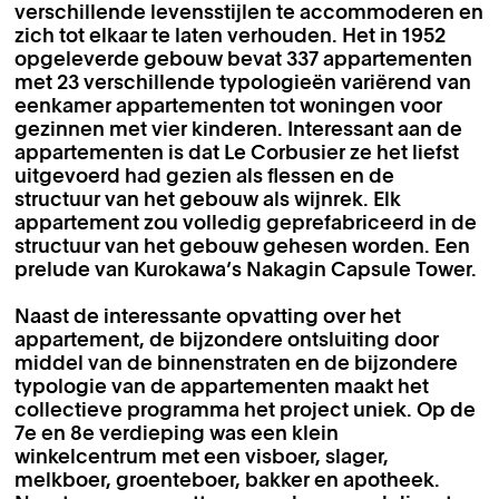
verschillende levensstijlen te accommoderen en
zich tot elkaar te laten verhouden. Het in 1952
opgeleverde gebouw bevat 337 appartementen
met 23 verschillende typologieën variërend van
eenkamer appartementen tot woningen voor
gezinnen met vier kinderen. Interessant aan de
appartementen is dat Le Corbusier ze het liefst
uitgevoerd had gezien als flessen en de
structuur van het gebouw als wijnrek. Elk
appartement zou volledig geprefabriceerd in de
structuur van het gebouw gehesen worden. Een
prelude van Kurokawa’s Nakagin Capsule Tower.
Naast de interessante opvatting over het
appartement, de bijzondere ontsluiting door
middel van de binnenstraten en de bijzondere
typologie van de appartementen maakt het
collectieve programma het project uniek. Op de
7e en 8e verdieping was een klein
winkelcentrum met een visboer, slager,
melkboer, groenteboer, bakker en apotheek.