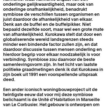
onderlinge gelijkwaardigheid, maar ook van
onderlinge onafhankelijkheid, benadrukt
symbiose de verschillen tussen organismen en
juist daardoor de afhankelijkheid van elkaar.
Denk aan de buffel en de buffelpikker. Niet
bepaald dezelfde soort, maar wel een grote mate
van afhankelijkheid. Kurokawa stelt dat door een
globaliserende wereld landsgrenzen steeds
minder een bindende factor zullen zijn, en dat
daardoor discussie tussen mensen onderling en
hierdoor begrip voor elkaar noodzakelijk is voor
verbinding. Symbiose zou daarvoor de beste
samenlevingsvorm zijn. In het licht van laatste
politieke graadmetingen denk ik dat Kurokawa in
zijn boek uit 1991 een voorspellende uitspraak
deed.
Een ander iconisch woningbouwproject uit de
twintigste eeuw dat voor mij deze symbiose
belichaamt is de Unité d’Habitation in Marseille
van Le Corbusier. Het gebouw is ontworpen om