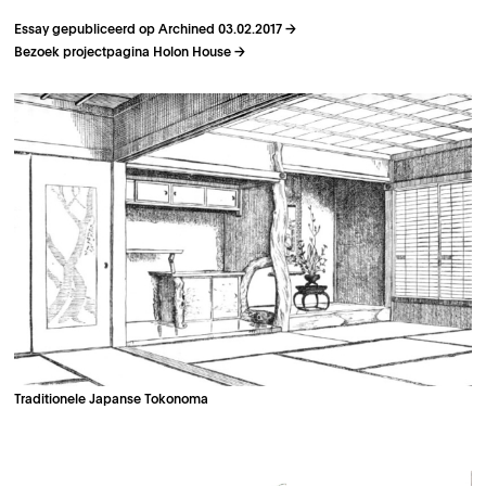
Essay gepubliceerd op Archined 03.02.2017
Bezoek projectpagina Holon House
Traditionele Japanse Tokonoma