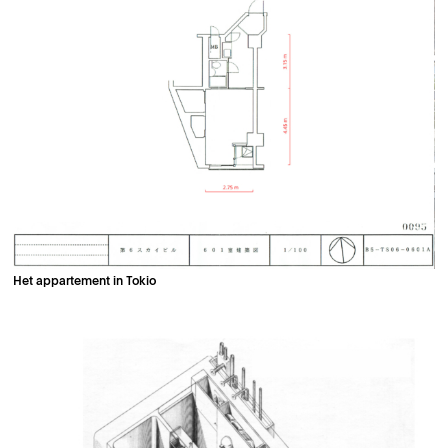
Het appartement in Tokio